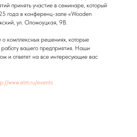
ий принять участие в семинаре, который
025 года в конференц-зале «Wooden
лжский, ул. Оломоуцкая, 9В.
 о комплексных решениях, которые
 работу вашего предприятия. Наши
том и ответят на все интересующие вас
tp://www.etm.ru/events