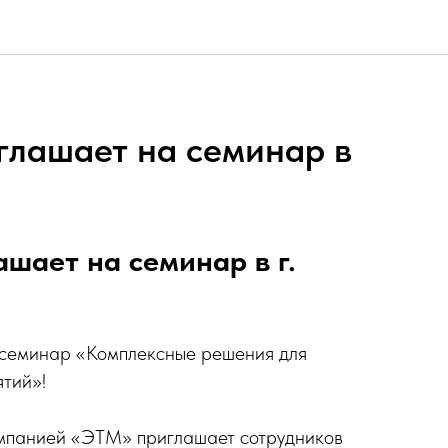
глашает на семинар в
ашает на семинар в г.
 семинар «Комплексные решения для
тий»!
омпанией «ЭТМ» приглашает сотрудников