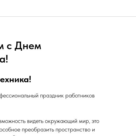
м с Днем
а!
ехника!
офессиональный праздник работников
озможность видеть окружающий мир, это
пособное преобразить пространство и