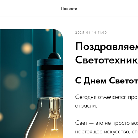
Новости
2025-04-14 11:00
Поздравляе
Светотехник
С Днем Светот
Сегодня отмечается пр
отрасли.
Свет — это не просто в
настоящее искусство, с