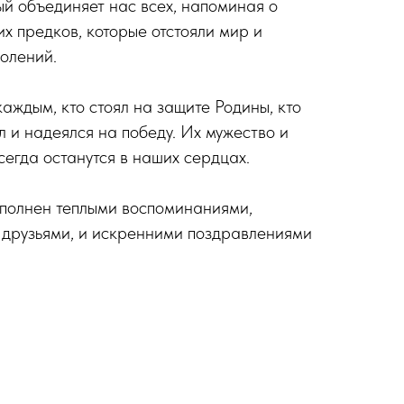
ый объединяет нас всех, напоминая о
х предков, которые отстояли мир и
колений.
аждым, кто стоял на защите Родины, кто
ил и надеялся на победу. Их мужество и
егда останутся в наших сердцах.
наполнен теплыми воспоминаниями,
 друзьями, и искренними поздравлениями