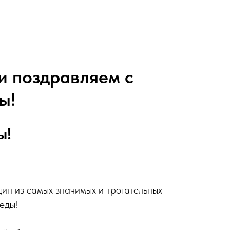
и поздравляем с
ы!
ы!
ин из самых значимых и трогательных
еды!