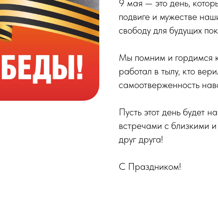
9 мая — это день, котор
подвиге и мужестве наши
свободу для будущих по
Мы помним и гордимся к
работал в тылу, кто вер
самоотверженность навс
Пусть этот день будет 
встречами с близкими и
друг друга!
С Праздником!