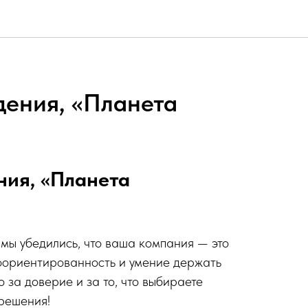
ения, «Планета
ния, «Планета
 мы убедились, что ваша компания — это
оориентированность и умение держать
 за доверие и за то, что выбираете
решения!