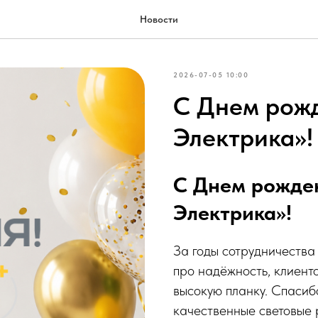
Новости
2026-07-05 10:00
С Днем рожд
Электрика»!
С Днем рожде
Электрика»!
За годы сотрудничества
про надёжность, клиент
высокую планку. Спасибо
качественные световые 