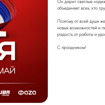
Он дарит светлые надеж
объединяет всех, кто тр
Поэтому от всей души ж
новых возможностей и п
радость от работы и удо
С праздником!