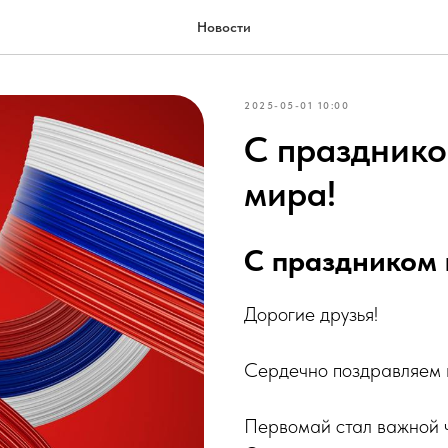
Новости
2025-05-01 10:00
С празднико
мира!
С праздником 
Дорогие друзья!
Сердечно поздравляем в
Первомай стал важной 