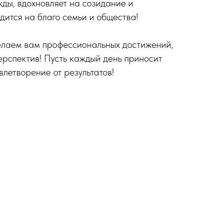
ды, вдохновляет на созидание и
удится на благо семьи и общества!
елаем вам профессиональных достижений,
ерспектив! Пусть каждый день приносит
влетворение от результатов!