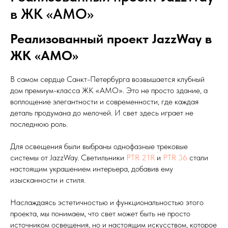
в ЖК «АМО»
Реализованный проект JazzWay в
ЖК «АМО»
В самом сердце Санкт-Петербурга возвышается клубный
дом премиум-класса ЖК «АМО». Это не просто здание, а
воплощение элегантности и современности, где каждая
деталь продумана до мелочей. И свет здесь играет не
последнюю роль.
Для освещения были выбраны однофазные трековые
системы от JazzWay. Светильники
PTR 21R
и
PTR 36
стали
настоящим украшением интерьера, добавив ему
изысканности и стиля.
Наслаждаясь эстетичностью и функциональностью этого
проекта, мы понимаем, что свет может быть не просто
источником освещения, но и настоящим искусством, которое